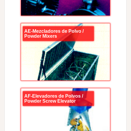
AE-Mezcladores de Polvo /
Powder Mixers
AF-Elevadores de Polvos /
Powder Screw Elevator