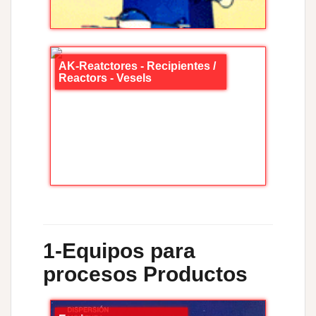
AK-Reatctores - Recipientes /
Reactors - Vesels
1-Equipos para
procesos Productos