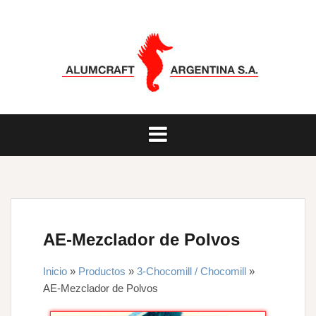
Saltar
al
contenido
AE-Mezclador de Polvos
Inicio
»
Productos
»
3-Chocomill / Chocomill
»
AE-Mezclador de Polvos