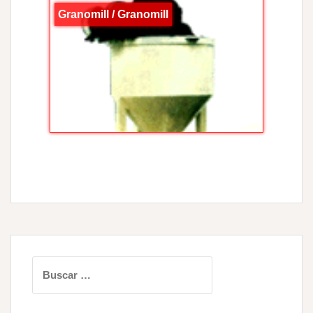
Granomill / Granomill
Buscar: