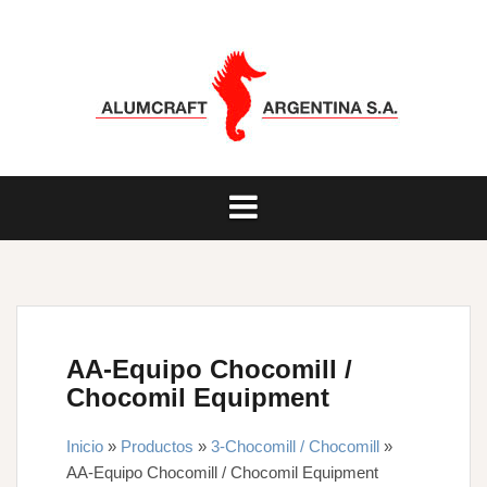
Saltar
al
contenido
AA-Equipo Chocomill /
Chocomil Equipment
Inicio
»
Productos
»
3-Chocomill / Chocomill
»
AA-Equipo Chocomill / Chocomil Equipment